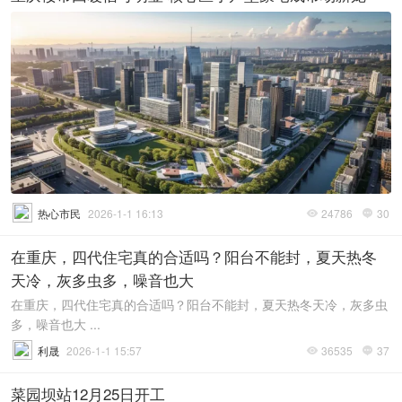
热心市民
2026-1-1 16:13
24786
30


在重庆，四代住宅真的合适吗？阳台不能封，夏天热冬
天冷，灰多虫多，噪音也大
在重庆，四代住宅真的合适吗？阳台不能封，夏天热冬天冷，灰多虫
多，噪音也大 ...
利晟
2026-1-1 15:57
36535
37


菜园坝站12月25日开工