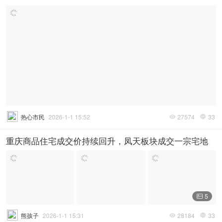
热心市民
2026-1-1 15:52
27574
33


重庆商品住宅成交价持续回升，凤天板块成交一宗宅地
5

熊孩子
2026-1-1 15:31
28184
33

