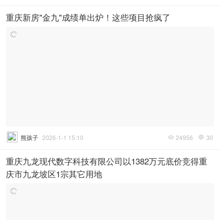
重庆新房"金九"成绩单出炉！这些项目抢疯了
熊孩子
2026-1-1 15:10
24956
30


重庆九龙现代数字科技有限公司以1382万元底价竞得重
庆市九龙坡区1宗其它用地