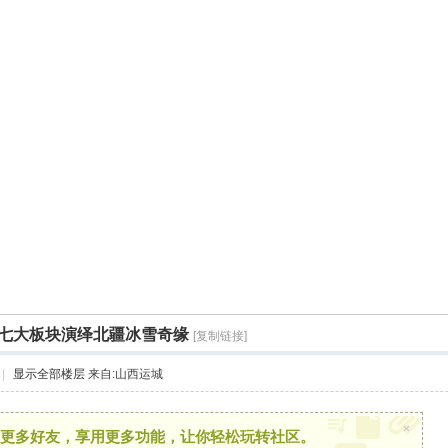
七大板块演绎北疆冰雪奇缘
[复制链接]
|
显示全部楼层
来自:山西运城
×
更多好友，享用更多功能，让你轻松玩转社区。