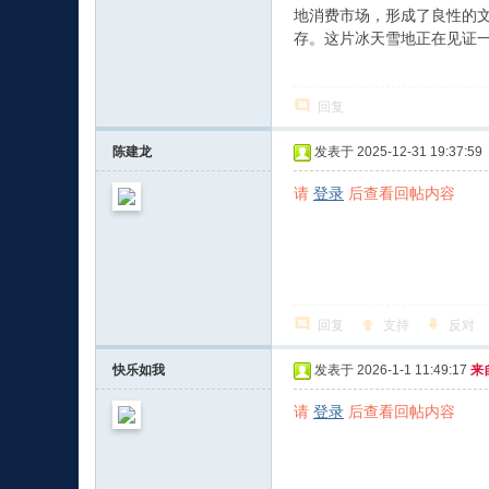
地消费市场，形成了良性的
存。这片冰天雪地正在见证一
回复
陈建龙
发表于 2025-12-31 19:37:59
请
登录
后查看回帖内容
回复
支持
反对
快乐如我
发表于 2026-1-1 11:49:17
来
请
登录
后查看回帖内容