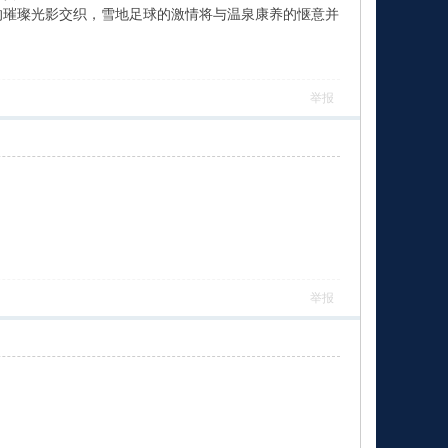
的璀璨光影交织，雪地足球的激情将与温泉康养的惬意并
举报
举报