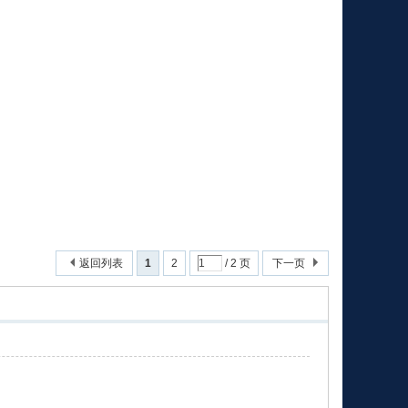
返回列表
1
2
/ 2 页
下一页