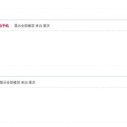
自手机
|
显示全部楼层
来自:重庆
显示全部楼层
来自:重庆