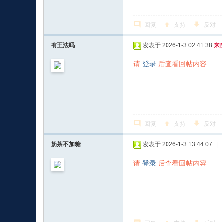
回复
支持
反对
有王法吗
发表于 2026-1-3 02:41:38
来
请
登录
后查看回帖内容
回复
支持
反对
奶茶不加糖
发表于 2026-1-3 13:44:07
|
请
登录
后查看回帖内容