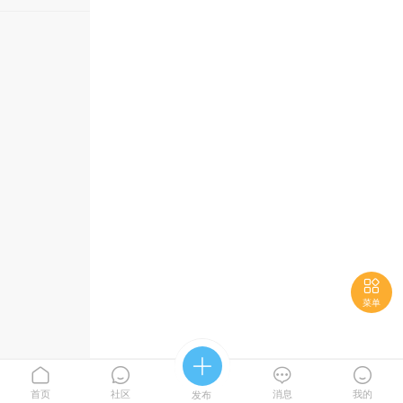

菜单





首页
社区
消息
我的
发布