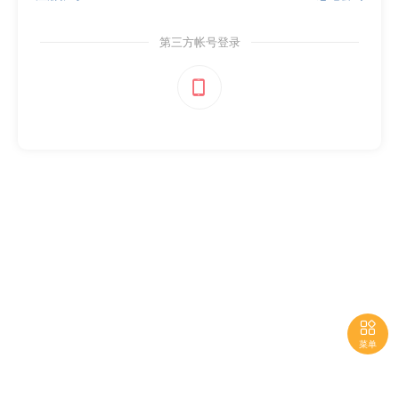
第三方帐号登录


菜单